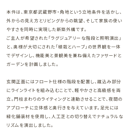
本件は、東京都武蔵野市・角地という立地条件を活かし、
外からの見え方とリビングからの眺望、そして家族の使い
やすさを同時に実現した新築外構です。
ご主人が希望された「ラグジュアリーな階段と照明演出」
と、奥様が大切にされた「植栽とハーブ」の世界観を一体
でデザインし、機能美と景観美を兼ね備えたファサードと
ガーデンを計画しました。
玄関正面にはフロート仕様の階段を配置し、蹴込み部分
にラインライトを組み込むことで、軽やかさと高級感を両
立。門柱まわりのライティングと連動させることで、夜間の
アプローチに立体感と奥行きを与えています。足元には
緑化舗装材を使用し、人工芝との切り替えでナチュラルな
リズムを演出しました。