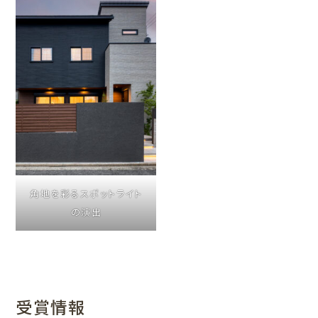
角地を彩るスポットライト
の演出
受賞情報