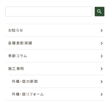
search
お知らせ
各種表彰実績
季節コラム
施工事例
外構・庭の新築
外構・庭リフォーム