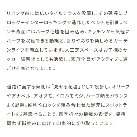
リビング前には広いタイルテラスを設置し、その延長にブ
ロック＋インターロッキングで造作したベンチを計画。ベ
ンチ背面にはハーブ花壇を組み込み、キッチンから気軽に
ハーブを収穫できる動線と、香りや彩りを楽しめるガーデ
ンライフを両立しています。人工芝スペースはお子様のサ
ッカー練習場としても活躍し、家族全員がアクティブに過
ごせる庭となりました。
道路に面する東側は「見せる花壇」として設計し、オリーブ
やアナベル、アオダモ、イロハモミジ、ハーブ類をバランス
よく配置。砂利やロックを組み合わせた足元にスポットラ
イトを3基設けることで、四季折々の植栽の表情を、昼夜
問わず街並みに向けて印象的に切り取っています。