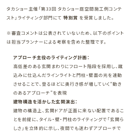
タカショー主催「第33回 タカショー庭空間施工例コンテ
スト」ライティング部門にて
特別賞
を受賞しました。
※審査コメントは公表されていないため、以下のポイント
は担当プランナーによる考察を含めた整理です。
アプローチ主役のライティング計画：
高低差のある玄関まわりにフロート階段を採用し、蹴
込みに仕込んだラインライトと門柱・壁面の光を連動
させることで、登るほどに奥行き感が増していく“動き
のあるアプローチ”を表現
建物構造を活かした玄関演出：
建物の構造上、玄関ドアが正面に来ない配置であるこ
とを前提に、タイル・壁・門柱のライティングで「玄関ら
しさ」を立体的に示し、夜間でも迷わずアプローチで