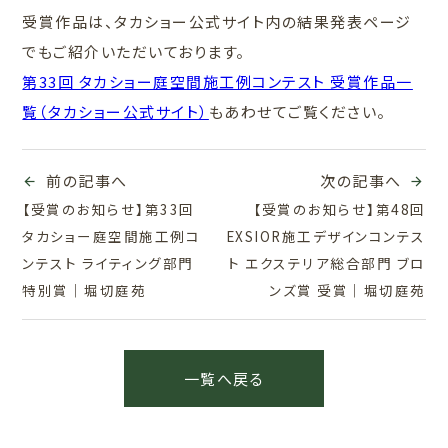
受賞作品は、タカショー公式サイト内の結果発表ページ
でもご紹介いただいております。
第33回 タカショー庭空間施工例コンテスト 受賞作品一
覧（タカショー公式サイト）
もあわせてご覧ください。
前の記事へ
次の記事へ
【受賞のお知らせ】第33回
【受賞のお知らせ】第48回
タカショー庭空間施工例コ
EXSIOR施工デザインコンテス
ンテスト ライティング部門
ト エクステリア総合部門 ブロ
特別賞｜堀切庭苑
ンズ賞 受賞｜堀切庭苑
一覧へ戻る