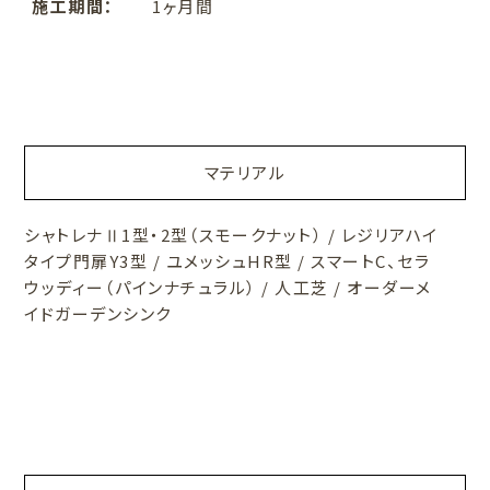
施工期間：
1ヶ月間
マテリアル
シャトレナⅡ1型・2型（スモークナット） / レジリアハイ
タイプ門扉Y3型 / ユメッシュHR型 / スマートC、セラ
ウッディー（パインナチュラル） / 人工芝 / オーダーメ
イドガーデンシンク