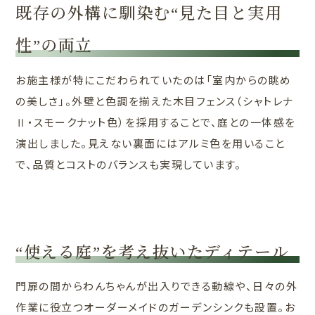
既存の外構に馴染む“見た目と実用
性”の両立
お施主様が特にこだわられていたのは「室内からの眺め
の美しさ」。外壁と色調を揃えた木目フェンス（シャトレナ
Ⅱ・スモークナット色）を採用することで、庭との一体感を
演出しました。見えない裏面にはアルミ色を用いること
で、品質とコストのバランスも実現しています。
“使える庭”を考え抜いたディテール
門扉の間からわんちゃんが出入りできる動線や、日々の外
作業に役立つオーダーメイドのガーデンシンクも設置。お