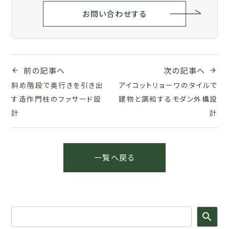
お問い合わせする
前の記事へ
次の記事へ
斜め階段で奥行きを引き出
アイコットリョーワのタイルで
す造作門柱のファサード設
建物と調和するモダン外構設
計
計
一覧へ戻る
search