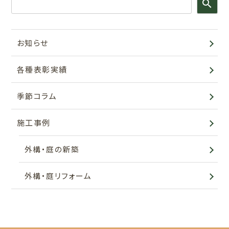
search
お知らせ
各種表彰実績
季節コラム
施工事例
外構・庭の新築
外構・庭リフォーム